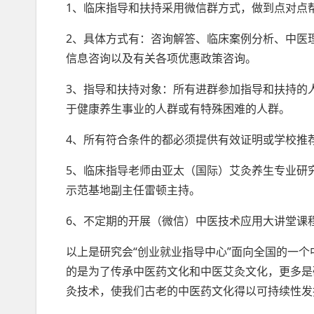
1、临床指导和扶持采用微信群方式，做到点对点
2、具体方式有：咨询解答、临床案例分析、中医
信息咨询以及有关各项优惠政策咨询。
3、指导和扶持对象：所有进群参加指导和扶持的人
于健康养生事业的人群或有特殊困难的人群。
4、所有符合条件的都必须提供有效证明或学校推
5、临床指导老师由亚太（国际）艾灸养生专业研
示范基地副主任雷顿主持。
6、不定期的开展（微信）中医技术应用大讲堂课
以上是研究会“创业就业指导中心”面向全国的一
的是为了传承中医药文化和中医艾灸文化，更多是
灸技术，使我们古老的中医药文化得以可持续性发