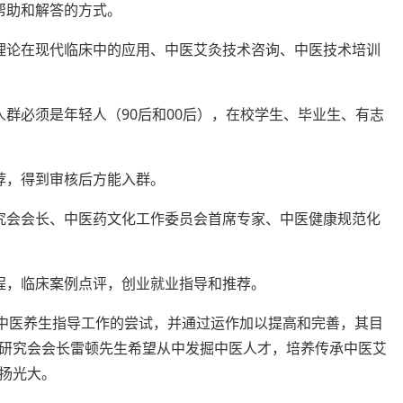
帮助和解答的方式。
理论在现代临床中的应用、中医艾灸技术咨询、中医技术培训
群必须是年轻人（90后和00后），在校学生、毕业生、有志
荐，得到审核后方能入群。
究会会长、中医药文化工作委员会首席专家、中医健康规范化
程，临床案例点评，创业就业指导和推荐。
个中医养生指导工作的尝试，并通过运作加以提高和完善，其目
研究会会长雷顿先生希望从中发掘中医人才，培养传承中医艾
扬光大。