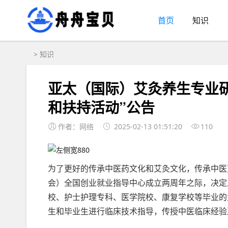
首页
知识
>
知识
亚太（国际）艾灸养生专业研
和扶持活动”公告
作者：网络
2025-02-13 01:51:20
110
为了更好的传承中医药文化和艾灸文化，传承中医
会）全国创业就业指导中心成立两周年之际，决定从
校、护士护理专科、医学院校、康复学校等毕业的
生和毕业生进行临床技术指导，传授中医临床经验