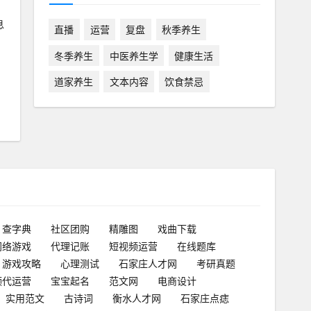
息
直播
运营
复盘
秋季养生
冬季养生
中医养生学
健康生活
道家养生
文本内容
饮食禁忌
查字典
社区团购
精雕图
戏曲下载
网络游戏
代理记账
短视频运营
在线题库
游戏攻略
心理测试
石家庄人才网
考研真题
频代运营
宝宝起名
范文网
电商设计
实用范文
古诗词
衡水人才网
石家庄点痣