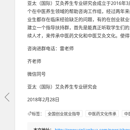
亚太（国际）艾灸养生专业研究会成立于2016年
个在中医养生领域的帮助咨询工作组，经过两年来
业生都存在临床经验缺乏的问题，有的在创业就业
建立一个指导扶持群，首先是能真正听取学生们的
续人才，来传承中医药文化和中医艾灸文化。使得
咨询进群电话：雷老师
齐老师
微信同号
亚太（国际）艾灸养生专业研究会
2018年2月28日
标签：
全国创业就业指导
中医药文化传承
中
本文地址：
http://www.yinlianhua.com/news/show