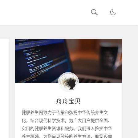
舟舟宝贝
健康养生网致力于传承和弘扬中华传统养生文
化，结合现代科学技术，为广大用户提供全面、
实用的健康养生资讯和服务。我们深入挖掘中华
养生精髓，为您呈现纯粹的养生方法，助您迈向