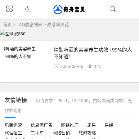
首页
> TAG信息列表 > 麦芽啤酒花
精酿啤酒的美容养生功效 | 99%的人
不知道！
2025-02-06
115
友情链接
申请要求：PR≥1，IP≥1000，内容属同类网站，无
作弊现象
电商运营
信息流广告
网络推广
周易
易经
代理招生
二手车
网络营销
旅游攻略