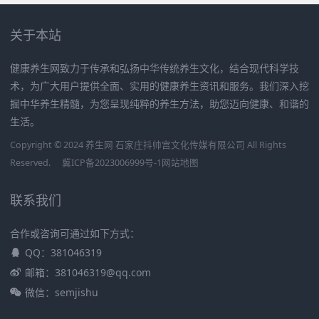
关于本站
健康养生网致力于传承和弘扬中华传统养生文化，结合现代科学技
术，为广大用户提供全面、实用的健康养生资讯和服务。我们深入挖
掘中华养生精髓，为您呈现纯粹的养生方法，助您迈向健康、和谐的
生活。
Copyright © 2024 养生网 石家庄抖帅宫文化传媒有限公司 All Rights
Reserved.
冀ICP备2023006999号-1
网站地图
联系我们
合作或咨询可通过如下方式：
QQ：381046319
邮箱：381046319@qq.com
微信：semjishu