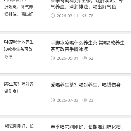
春季特调3款养生茶，疏肝淡斑、补
气养血、清润排浊，喝出好气色
2026-03-11
78
手脚冰凉喝什么养生茶 常喝3款养生
茶可改善手脚冰凉
2026-05-01
62
爱喝养生茶？喝对养生，喝错伤身！
2026-07-03
23
春季喝它刚刚好，长期喝润肺化痰，