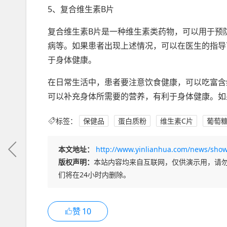
5、复合维生素B片
复合维生素B片是一种维生素类药物，可以用于预
病等。如果患者出现上述情况，可以在医生的指导
于身体健康。
在日常生活中，患者要注意饮食健康，可以吃富含
可以补充身体所需要的营养，有利于身体健康。如
标签：
保健品
蛋白质粉
维生素C片
葡萄
本文地址：
http://www.yinlianhua.com/news/show
版权声明：
本站内容均来自互联网，仅供演示用，请
们将在24小时内删除。
赞
10