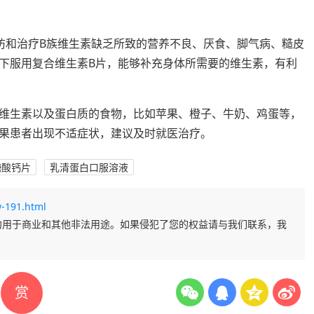
防和治疗B族维生素缺乏所致的营养不良、厌食、脚气病、糙皮
下服用复合维生素B片，能够补充身体所需要的维生素，有利
维生素以及蛋白质的食物，比如苹果、橙子、牛奶、鸡蛋等，
果患者出现不适症状，建议及时就医治疗。
糖酸钙片
乳清蛋白口服溶液
-191.html
勿用于商业和其他非法用途。如果侵犯了您的权益请与我们联系，我
赏