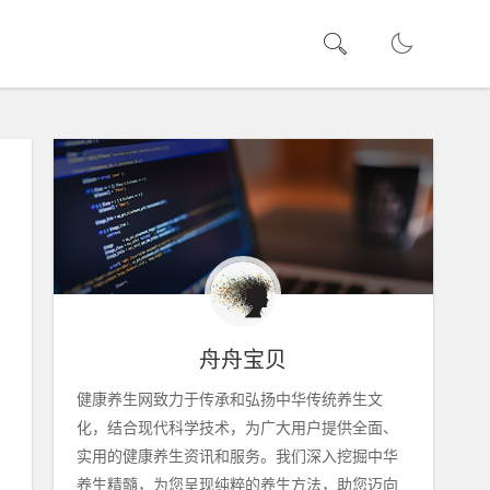
舟舟宝贝
健康养生网致力于传承和弘扬中华传统养生文
化，结合现代科学技术，为广大用户提供全面、
实用的健康养生资讯和服务。我们深入挖掘中华
养生精髓，为您呈现纯粹的养生方法，助您迈向