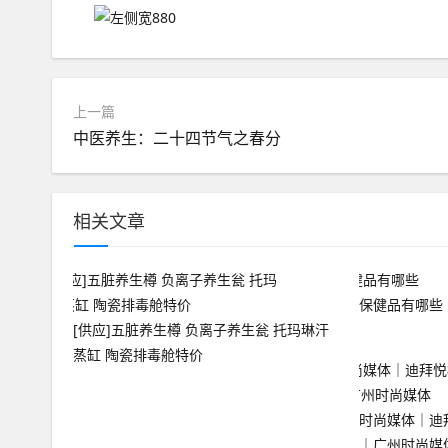
上一篇
中医养生：二十四节气之春分
相关文章
保健品有哪些
[供应]五脏养生樽 负离子养生瓮 托玛琳汗
蒸缸 陶瓷排毒舱特价
时尚媒体｜迪
｜广州时尚媒