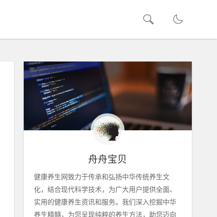
舟舟宝贝
健康养生网致力于传承和弘扬中华传统养生文
化，结合现代科学技术，为广大用户提供全面、
实用的健康养生资讯和服务。我们深入挖掘中华
养生精髓，为您呈现纯粹的养生方法，助您迈向