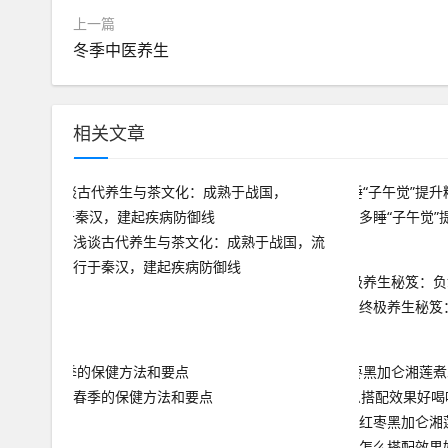
上一篇
冬季中医养生
相关文章
多睡“子午觉”
浅谈古代养生与茶文化：成熟于战国，流
行于秦汉，建起疾病防御线
终极养生秘笈：
春季的保健方法和要点
红枣黑加仑湘
怎么搭配效果