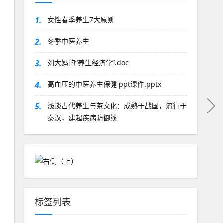
1.
女性春季养生7大原则
2.
冬季中医养生
3.
刘大妈的“养生经济学”.doc
4.
高血压的中医养生保健 ppt课件.pptx
5.
浅谈古代养生与茶文化：成熟于战国，流行于
秦汉，建起疾病防御线
标签列表