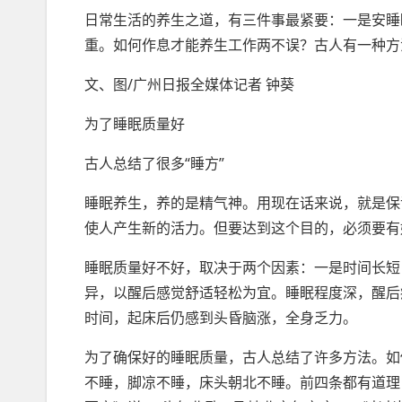
日常生活的养生之道，有三件事最紧要：一是安睡
重。如何作息才能养生工作两不误？古人有一种方
文、图/广州日报全媒体记者 钟葵
为了睡眠质量好
古人总结了很多“睡方”
睡眠养生，养的是精气神。用现在话来说，就是保
使人产生新的活力。但要达到这个目的，必须要有
睡眠质量好不好，取决于两个因素：一是时间长短
异，以醒后感觉舒适轻松为宜。睡眠程度深，醒后
时间，起床后仍感到头昏脑涨，全身乏力。
为了确保好的睡眠质量，古人总结了许多方法。如
不睡，脚凉不睡，床头朝北不睡。前四条都有道理