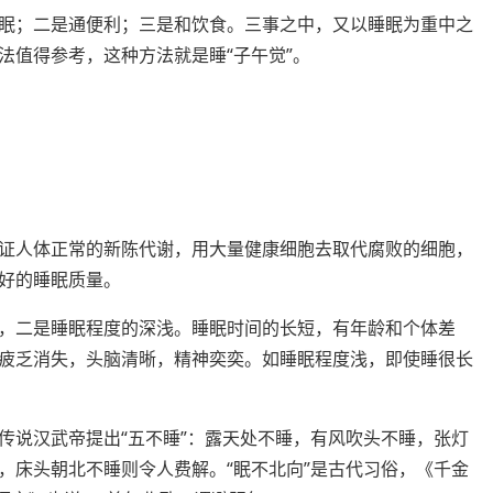
眠；二是通便利；三是和饮食。三事之中，又以睡眠为重中之
法值得参考，这种方法就是睡“子午觉”。
证人体正常的新陈代谢，用大量健康细胞去取代腐败的细胞，
好的睡眠质量。
，二是睡眠程度的深浅。睡眠时间的长短，有年龄和个体差
疲乏消失，头脑清晰，精神奕奕。如睡眠程度浅，即使睡很长
传说汉武帝提出“五不睡”：露天处不睡，有风吹头不睡，张灯
，床头朝北不睡则令人费解。“眠不北向”是古代习俗，《千金