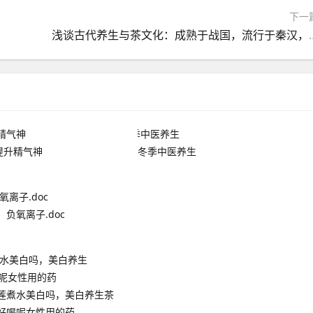
下一
浅谈古代养生与茶文化：成熟于
提升精气神
冬季中医养生
负氧离子.doc
莲煮水美白吗，美白养生茶
好喝呢女性用的药