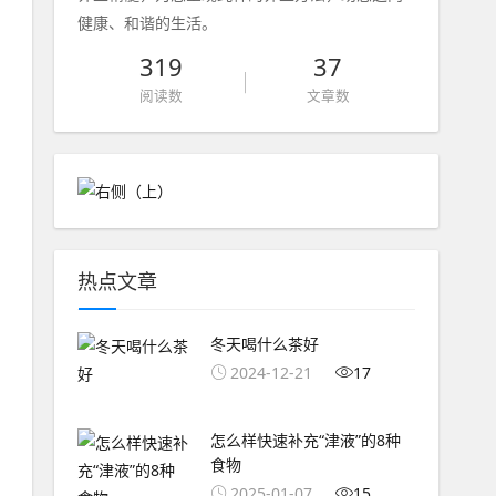
健康、和谐的生活。
319
37
阅读数
文章数
热点文章
冬天喝什么茶好
2024-12-21
17
怎么样快速补充“津液”的8种
食物
2025-01-07
15