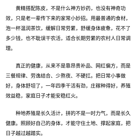
黄精搭配陈皮，不是什么神方妙药，也没有神奇功
效，只是老一辈传下来的家常小妙招。用最普通的食材，
泡一杯温润茶饮，缓解日常劳累，舒缓身体疲惫，花不了
多少钱，也不耽误干农活，适合长期劳累的农村人日常调
理。
真正的健康，从来不是靠昂贵补品、网红偏方，而是
三餐规律、劳逸结合、少熬夜、不硬扛。把日常小事做
好，身体舒坦了，一年四季干活有劲，庄稼种得好，养殖
效益稳，家庭日子才能安稳红火。
种地养殖是长久活计，拼的不是一时力气，而是长久
健康。照顾好自己的身体，才能守住土地、撑起家庭，把
日子越过越踏实。