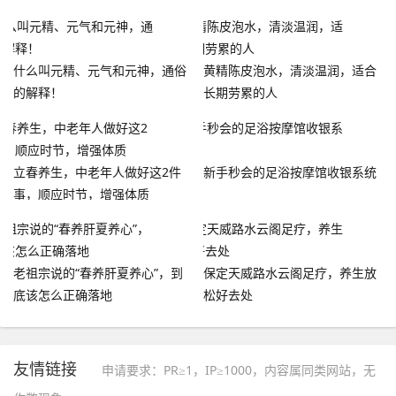
什么叫元精、元气和元神，通俗
黄精陈皮泡水，清淡温润，适合
的解释！
长期劳累的人
立春养生，中老年人做好这2件
新手秒会的足浴按摩馆收银系统
事，顺应时节，增强体质
老祖宗说的“春养肝夏养心”，到
保定天威路水云阁足疗，养生放
底该怎么正确落地
松好去处
友情链接
申请要求：PR≥1，IP≥1000，内容属同类网站，无