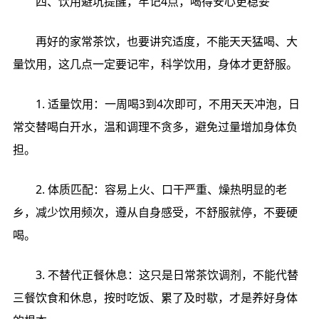
四、饮用避坑提醒，牢记4点，喝得安心更稳妥
再好的家常茶饮，也要讲究适度，不能天天猛喝、大
量饮用，这几点一定要记牢，科学饮用，身体才更舒服。
1. 适量饮用：一周喝3到4次即可，不用天天冲泡，日
常交替喝白开水，温和调理不贪多，避免过量增加身体负
担。
2. 体质匹配：容易上火、口干严重、燥热明显的老
乡，减少饮用频次，遵从自身感受，不舒服就停，不要硬
喝。
3. 不替代正餐休息：这只是日常茶饮调剂，不能代替
三餐饮食和休息，按时吃饭、累了及时歇，才是养好身体