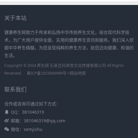
关于本站
健康养生网致力于传承和弘扬中华传统养生文化，结合现代科学技
术，为广大用户提供全面、实用的健康养生资讯和服务。我们深入挖
掘中华养生精髓，为您呈现纯粹的养生方法，助您迈向健康、和谐的
生活。
Copyright © 2024 养生网 石家庄抖帅宫文化传媒有限公司 All Rights
Reserved.
冀ICP备2023006999号-1
网站地图
联系我们
合作或咨询可通过如下方式：
QQ：381046319
邮箱：381046319@qq.com
微信：semjishu