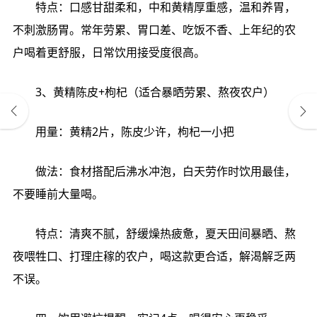
特点：口感甘甜柔和，中和黄精厚重感，温和养胃，
不刺激肠胃。常年劳累、胃口差、吃饭不香、上年纪的农
户喝着更舒服，日常饮用接受度很高。
3、黄精陈皮+枸杞（适合暴晒劳累、熬夜农户）
用量：黄精2片，陈皮少许，枸杞一小把
做法：食材搭配后沸水冲泡，白天劳作时饮用最佳，
不要睡前大量喝。
特点：清爽不腻，舒缓燥热疲惫，夏天田间暴晒、熬
夜喂牲口、打理庄稼的农户，喝这款更合适，解渴解乏两
不误。