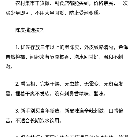
农村集市干货摊、副食店都能买到，价格亲民，一次
买少量即可，不用大量囤货，防止受潮变质。
陈皮挑选技巧
1. 优先存放三年以上的老陈皮，外皮纹路清晰，色泽
自然橙褐，闻起来有醇厚橘香，泡水回甘好，温和不刺
激。
2. 看品相，完整干燥、无虫蛀、无霉变、无斑点发
黑，捏着干爽不发软，没有刺鼻香精味、酸味。
3. 新手别买当年新皮，新皮味道辛辣刺激，口感偏
苦，不适合长期泡水饮用。