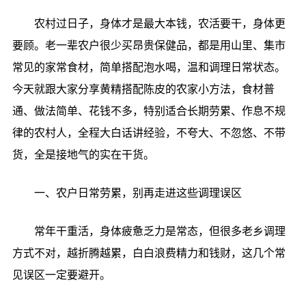
农村过日子，身体才是最大本钱，农活要干，身体更
要顾。老一辈农户很少买昂贵保健品，都是用山里、集市
常见的家常食材，简单搭配泡水喝，温和调理日常状态。
今天就跟大家分享黄精搭配陈皮的农家小方法，食材普
通、做法简单、花钱不多，特别适合长期劳累、作息不规
律的农村人，全程大白话讲经验，不夸大、不忽悠、不带
货，全是接地气的实在干货。
一、农户日常劳累，别再走进这些调理误区
常年干重活，身体疲惫乏力是常态，但很多老乡调理
方式不对，越折腾越累，白白浪费精力和钱财，这几个常
见误区一定要避开。