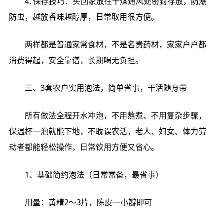
4. 保存技巧：买回家放在干燥通风处密封存放，防潮
防虫，越放香味越醇厚，日常取用很方便。
两样都是普通家常食材，不是名贵药材，家家户户都
消费得起，安全靠谱，长期喝无负担。
三、3套农户实用泡法，简单省事，干活随身带
所有做法全程开水冲泡，不用熬煮、不用复杂步骤，
保温杯一泡就能下地，不耽误农活，老人、妇女、体力劳
动者都能轻松操作，日常饮用方便又省心。
1、基础简约泡法（日常常备，最省事）
用量：黄精2～3片，陈皮一小瓣即可