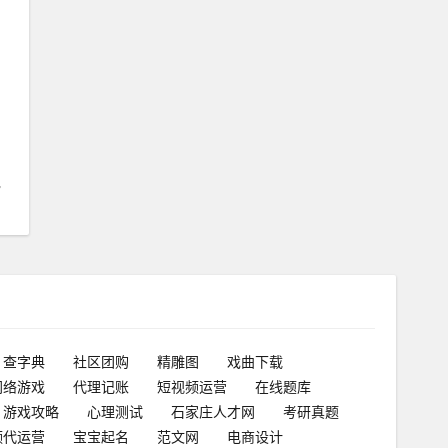
，
免
查字典
社区团购
精雕图
戏曲下载
网络游戏
代理记账
短视频运营
在线题库
游戏攻略
心理测试
石家庄人才网
考研真题
频代运营
宝宝起名
范文网
电商设计