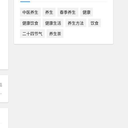
中医养生
养生
春季养生
健康
健康饮食
健康生活
养生方法
饮食
二十四节气
养生茶
篇
辰智慧—科学解读最佳饮用时机