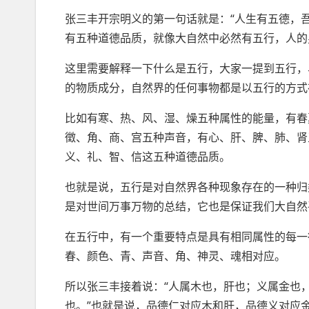
张三丰开宗明义的第一句话就是：“人生有五德，
有五种道德品质，就像大自然中必然有五行，人的
这里需要解释一下什么是五行，大家一提到五行，
的物质成分，自然界的任何事物都是以五行的方式
比如有寒、热、风、湿、燥五种属性的能量，有春
徵、角、商、宫五种声音，有心、肝、脾、肺、肾
义、礼、智、信这五种道德品质。
也就是说，五行是对自然界各种现象存在的一种归
是对世间万事万物的总结，它也是保证我们大自然
在五行中，有一个重要特点是具有相同属性的每一
春、颜色、青、声音、角、神灵、魂相对应。
所以张三丰接着说：“人属木也，肝也；义属金也
也。”也就是说，品德仁对应木和肝，品德义对应