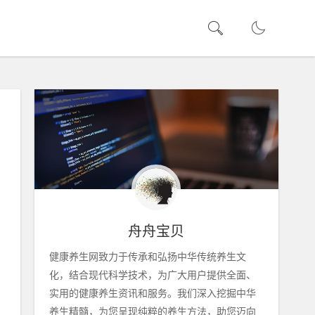
舟舟宝贝
健康养生网致力于传承和弘扬中华传统养生文
化，结合现代科学技术，为广大用户提供全面、
实用的健康养生资讯和服务。我们深入挖掘中华
养生精髓，为您呈现纯粹的养生方法，助您迈向