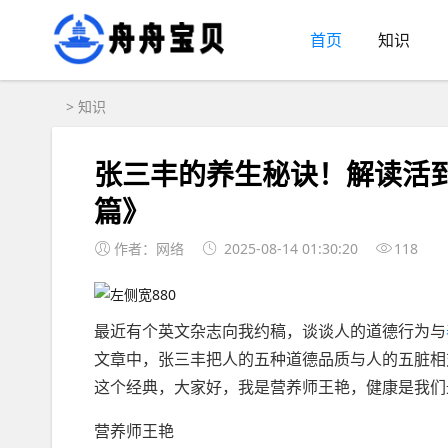
首页
知识
>
知识
张三丰的养生秘诀！解读活到 
篇》
作者：网络
2025-08-14 01:30:20
118
最近有个英文杂志向我约稿，谈谈人的道德行为与
文章中，张三丰把人的五种道德品质与人的五脏相
这个经典，大家好，我是营养师王艳，健康是我们
营养师王艳