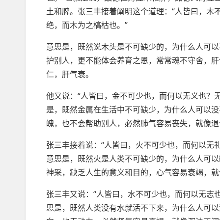
土和脾。张三丰接着阐明这个道理：“人皆曰，木
绝，而木为之槁枯也。”
意思是，既然说木头是不可缺少的，为什么人可以
护别人，更不能体会养育之恩，常常魂不守舍，肝
仁，肝气衰。
他又说：“人皆曰，金不可少也，而何以无义也？
是，既然金属在生活中不可缺少，为什么人可以没
魄，也不会帮助别人，必然肺气容易丧失，就像退
张三丰接着说：“人皆曰，火不可少也，而何以无
意思是，既然火是人类不可缺少的，为什么人可以
神采，缺乏人生的意义和目的，心气容易衰竭，就
张三丰又说：“人皆曰，水不可少也，而何以无志
思是，既然人类没有水就活不下来，为什么人可以