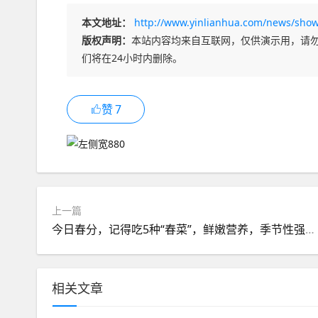
本文地址：
http://www.yinlianhua.com/news/show
版权声明：
本站内容均来自互联网，仅供演示用，请
们将在24小时内删除。
赞
7
上一篇
今日春分，记得吃5种“春菜”，鲜嫩营养，季节性强，早吃早尝鲜
相关文章