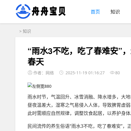
首页
知识
>
知识
“雨水3不吃，吃了春难安”
春天
作者：网络
2025-11-19 01:16:27
80
雨水时节，气温回升、冰雪消融、降水增多，大地
昼夜温差大，湿寒之气易侵入人体，导致脾胃虚弱
此时需顺应自然规律，调整饮食起居，以养护身体
民间流传的养生俗语“雨水3不吃，吃了春难安”，