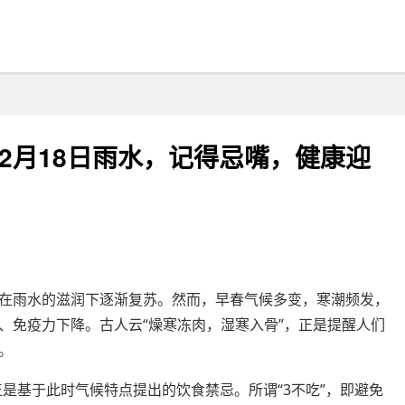
，2月18日雨水，记得忌嘴，健康迎
在雨水的滋润下逐渐复苏。然而，早春气候多变，寒潮频发，
、免疫力下降。古人云“燥寒冻肉，湿寒入骨”，正是提醒人们
。
正是基于此时气候特点提出的饮食禁忌。所谓“3不吃”，即避免