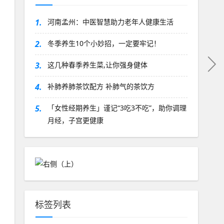
1.
河南孟州：中医智慧助力老年人健康生活
2.
冬季养生10个小妙招，一定要牢记！
3.
这几种春季养生菜,让你强身健体
4.
补肺养肺茶饮配方 补肺气的茶饮方
5.
「女性经期养生」谨记“3吃3不吃”，助你调理
月经，子宫更健康
标签列表