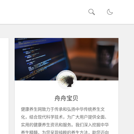
舟舟宝贝
健康养生网致力于传承和弘扬中华传统养生文
化，结合现代科学技术，为广大用户提供全面、
实用的健康养生资讯和服务。我们深入挖掘中华
养生精髓，为您呈现纯粹的养生方法，助您迈向