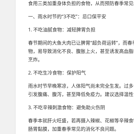
食用三类加重身体负担的食物，从而预防春季常见
一、雨水时节的“3不吃”：忌口保平安
1. 不吃油腻食物：减轻脾胃负担
春节期间的大鱼大肉已让脾胃“超负荷运转”，而
物，易导致消化不良、腹胀上火，甚至诱发高血脂
烹炸。
2. 不吃生冷食物：保护阳气
雨水时节早晚寒凉，人体阳气尚未完全生发。过多
引发腹痛、腹泻，甚至降低免疫力。建议选择温性
3. 不吃辛辣刺激食物：避免助火伤阴
春季本就肝火旺盛，若再摄入辣椒、花椒等辛辣食
肠胃黏膜，加重春季常见的消化不良问题。