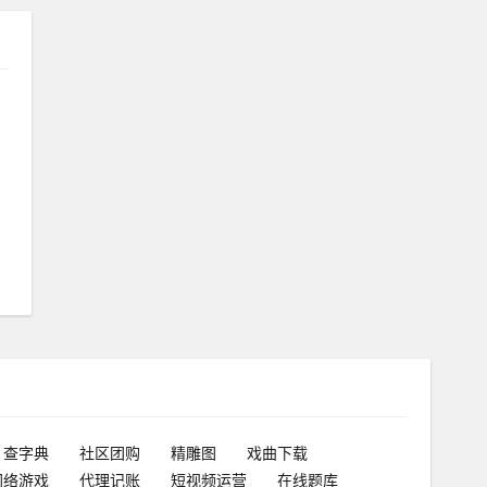
查字典
社区团购
精雕图
戏曲下载
网络游戏
代理记账
短视频运营
在线题库