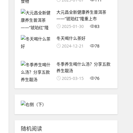
大元昌全新健康养生普洱茶
——“琥珀红”隆重上市
2025-01-30
83
冬天喝什么茶好
2024-12-21
78
冬季养生喝什么汤？分享五款
养生靓汤
2025-03-15
76
随机阅读