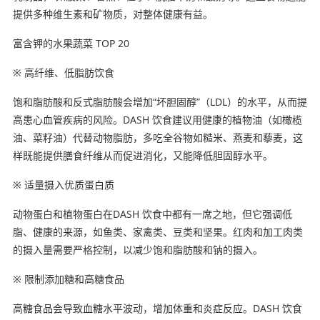
提供多种维生素和矿物质，对整体健康有益。
富含钾的水果蔬菜 TOP 20
※ 高纤维、低脂肪饮食
饱和脂肪酸和反式脂肪酸会增加“坏胆固醇”（LDL）的水平，从而提
高患心血管疾病的风险。DASH 饮食建议用健康的植物油（如橄榄
油、菜籽油）代替动物脂肪，多吃全谷物如糙米、燕麦和藜麦，这
样既能提供膳食纤维从而促进消化，又能降低胆固醇水平。
※ 适量摄入优质蛋白质
动物蛋白和植物蛋白在DASH 饮食中都有一席之地，但它强调低
脂、健康的来源，如鱼类、家禽类、豆类和坚果。红肉和加工肉类
的摄入量需要严格控制，以减少饱和脂肪酸和钠的摄入。
※ 限制添加糖和高糖食品
高糖食品会导致血糖水平波动，增加体重和炎症反应。DASH 饮食