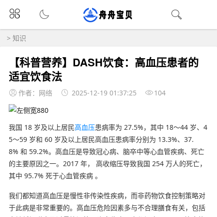
>
知识
【科普营养】DASH饮食：高血压患者的
适宜饮食法
作者：网络
2025-12-19 01:37:25
104
我国 18 岁及以上居民
高血压
患病率为 27.5%，其中 18～44 岁、4
5～59 岁和 60 岁及以上居民高血压患病率分别为 13.3%、37.
8% 和 59.2%。高血压是导致冠心病、脑卒中等心血管疾病、死亡
的主要原因之一。2017 年， 高收缩压导致我国 254 万人的死亡，
其中 95.7% 死于心血管疾病 。
我们都知道高血压是慢性非传染性疾病，而非药物饮食控制策略对
于此病是非常重要的。高血压危险因素多与不合理膳食有关，包括