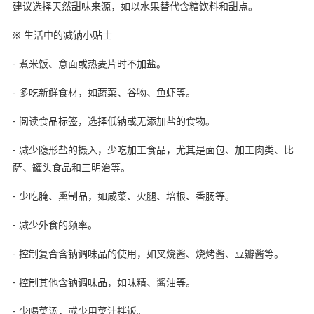
建议选择天然甜味来源，如以水果替代含糖饮料和甜点。
※ 生活中的减钠小贴士
- 煮米饭、意面或热麦片时不加盐。
- 多吃新鲜食材，如蔬菜、谷物、鱼虾等。
- 阅读食品标签，选择低钠或无添加盐的食物。
- 减少隐形盐的摄入，少吃加工食品，尤其是面包、加工肉类、比
萨、罐头食品和三明治等。
- 少吃腌、熏制品，如咸菜、火腿、培根、香肠等。
- 减少外食的频率。
- 控制复合含钠调味品的使用，如叉烧酱、烧烤酱、豆瓣酱等。
- 控制其他含钠调味品，如味精、酱油等。
- 少喝菜汤，或少用菜汁拌饭。