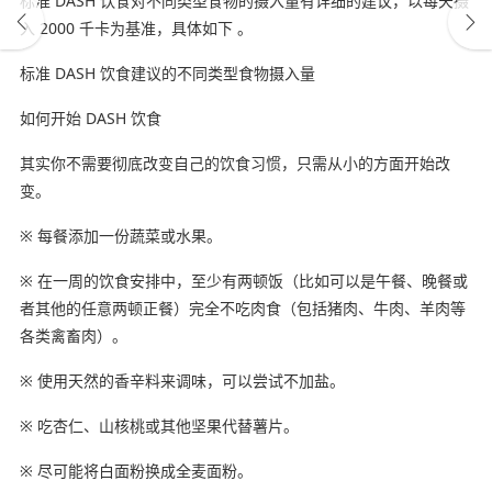
标准 DASH 饮食对不同类型食物的摄入量有详细的建议，以每天摄
入 2000 千卡为基准，具体如下 。
标准 DASH 饮食建议的不同类型食物摄入量
如何开始 DASH 饮食
其实你不需要彻底改变自己的饮食习惯，只需从小的方面开始改
变。
※ 每餐添加一份蔬菜或水果。
※ 在一周的饮食安排中，至少有两顿饭（比如可以是午餐、晚餐或
者其他的任意两顿正餐）完全不吃肉食（包括猪肉、牛肉、羊肉等
各类禽畜肉）。
※ 使用天然的香辛料来调味，可以尝试不加盐。
※ 吃杏仁、山核桃或其他坚果代替薯片。
※ 尽可能将白面粉换成全麦面粉。