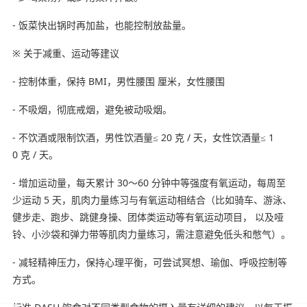
- 饭菜快出锅时再加盐，也能控制放盐量。
※ 关于减重、运动等建议
- 控制体重，保持 BMI，男性腰围 厘米，女性腰围
- 不吸烟，彻底戒烟，避免被动吸烟。
- 不饮酒或限制饮酒，男性饮酒量≤ 20 克 / 天，女性饮酒量≤ 1
0 克 / 天。
- 增加运动量，每天累计 30～60 分钟中等强度有氧运动，每周至
少运动 5 天，肌肉力量练习与有氧运动相结合（比如骑车、游泳、
健步走、跑步、跳健身操、团体类运动等有氧运动项目， 以及哑
铃、小沙袋和弹力带等肌肉力量练习，需注意避免低头和憋气）。
- 减轻精神压力，保持心理平衡，可尝试冥想、瑜伽、呼吸控制等
方式。