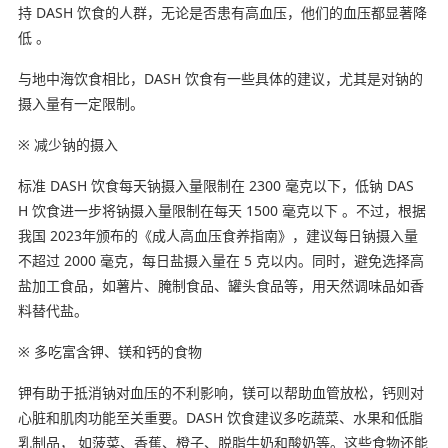
持 DASH 饮食的人群，无论是否患有高血压，他们的血压都显著降
低 。
与地中海饮食相比，DASH 饮食有一些具体的建议，尤其是对钠的
摄入量有一定限制。
※ 减少钠的摄入
标准 DASH 饮食每天钠摄入量限制在 2300 毫克以下，低钠 DAS
H 饮食进一步将钠摄入量限制在每天 1500 毫克以下 。不过，根据
我国 2023年颁布的《成人高血压食养指南》，建议每日钠摄入量
不超过 2000 毫克，每日盐摄入量在 5 克以内。同时，避免选择高
盐加工食品，如薯片、腌制食品、罐头食品等，用天然调味品如香
料替代盐。
※ 多吃富含钾、镁和钙的食物
钾有助于抵消钠对血压的不利影响，镁可以帮助血管放松，钙则对
心脏和肌肉功能至关重要。DASH 饮食建议多吃蔬菜、水果和低脂
乳制品， 如菠菜、香蕉、橙子、脱脂牛奶和酸奶等。这些食物还能