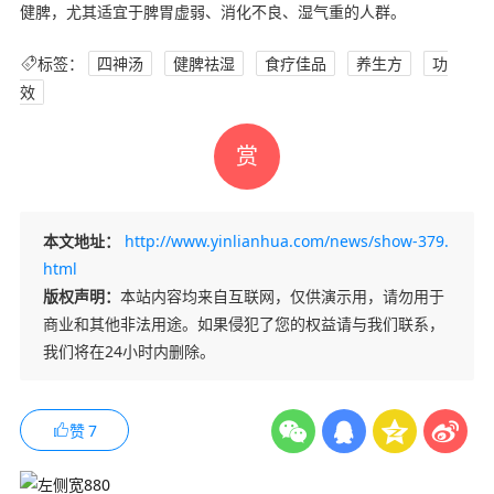
健脾，尤其适宜于脾胃虚弱、消化不良、湿气重的人群。
标签：
四神汤
健脾祛湿
食疗佳品
养生方
功
效
赏
本文地址：
http://www.yinlianhua.com/news/show-379.
html
版权声明：
本站内容均来自互联网，仅供演示用，请勿用于
商业和其他非法用途。如果侵犯了您的权益请与我们联系，
我们将在24小时内删除。
赞
7