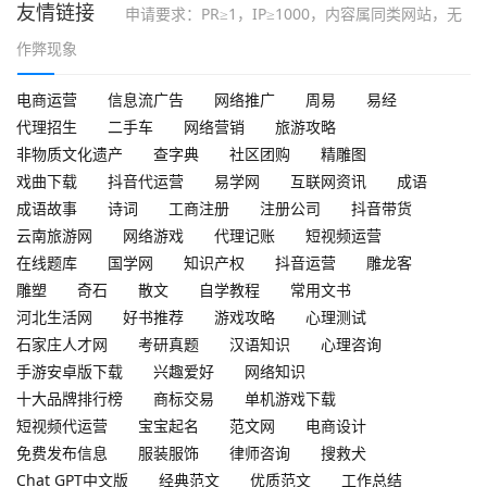
友情链接
申请要求：PR≥1，IP≥1000，内容属同类网站，无
作弊现象
电商运营
信息流广告
网络推广
周易
易经
代理招生
二手车
网络营销
旅游攻略
非物质文化遗产
查字典
社区团购
精雕图
戏曲下载
抖音代运营
易学网
互联网资讯
成语
成语故事
诗词
工商注册
注册公司
抖音带货
云南旅游网
网络游戏
代理记账
短视频运营
在线题库
国学网
知识产权
抖音运营
雕龙客
雕塑
奇石
散文
自学教程
常用文书
河北生活网
好书推荐
游戏攻略
心理测试
石家庄人才网
考研真题
汉语知识
心理咨询
手游安卓版下载
兴趣爱好
网络知识
十大品牌排行榜
商标交易
单机游戏下载
短视频代运营
宝宝起名
范文网
电商设计
免费发布信息
服装服饰
律师咨询
搜救犬
Chat GPT中文版
经典范文
优质范文
工作总结